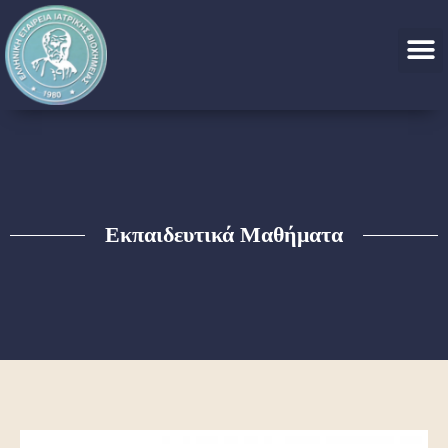
Εκπαιδευτικά Μαθήματα