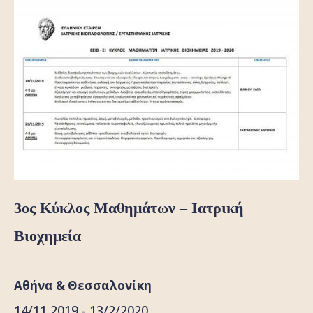
3ος Κύκλος Μαθημάτων – Ιατρική
Βιοχημεία
Αθήνα & Θεσσαλονίκη
14/11 2019 - 13/2/2020