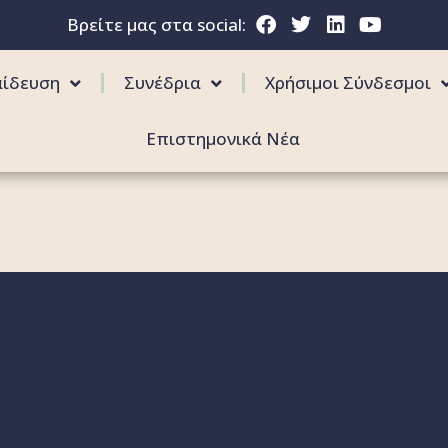
Βρείτε μας στα social:
αίδευση
Συνέδρια
Χρήσιμοι Σύνδεσμοι
Επιστημονικά Νέα