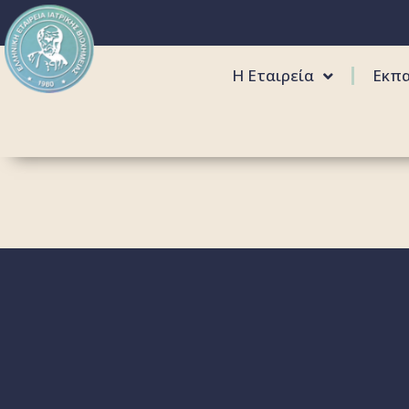
Η Εταιρεία
Εκπ