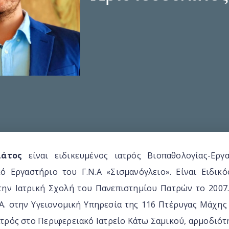
λάτος
είναι ειδικευμένος ιατρός Βιοπαθολογίας-Εργ
κό Εργαστήριο του Γ.Ν.Α «Σισμανόγλειο». Είναι Ειδικ
 την Ιατρική Σχολή του Πανεπιστημίου Πατρών το 2007.
ΙΑ. στην Υγειονομική Υπηρεσία της 116 Πτέρυγας Μάχη
ατρός στο Περιφερειακό Ιατρείο Κάτω Σαμικού, αρμοδιό