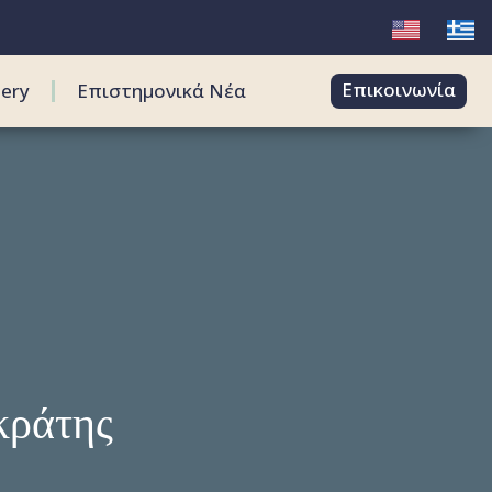
Επικοινωνία
lery
Επιστημονικά Νέα
κράτης