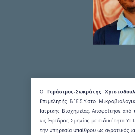
Ο
Γεράσιμος-Σωκράτης Χριστοδου
Επιμελητής Β΄ Ε.Σ.Υ.στο Μικροβιολογι
Ιατρικής Βιοχημείας. Αποφοίτησε από
ως Έφεδρος Σμηνίας με ειδικότητα ΥΓ.
την υπηρεσία υπαίθρου ως αγροτικός ι