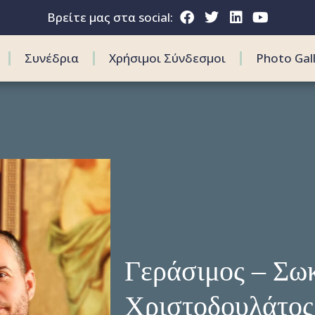
Βρείτε μας στα social:
Συνέδρια
Χρήσιμοι Σύνδεσμοι
Photo Gal
Γεράσιμος – Σω
Χριστοδουλάτος